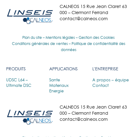
CALNEOS 15 Rue Jean Claret 63
000 – Clermont Ferrand
contact@calneos.com
Plan du site
–
Mentions légales
–
Gestion des Cookies
Conditions générales de ventes
–
Politique de confidentialité des
données
PRODUITS
APPLICATIONS
L'ENTREPRISE
UDSC L64 –
Sante
A propos – équipe
Ultimate DSC
Materiaux
Contact
Energie
CALNEOS 15 Rue Jean Claret 63
000 – Clermont Ferrand
contact@calneos.com