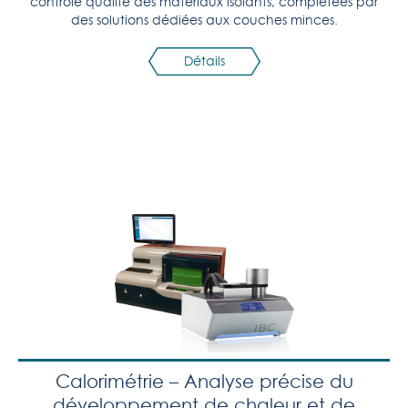
contrôle qualité des matériaux isolants, complétées par
des solutions dédiées aux couches minces.
Détails
Calorimétrie – Analyse précise du
développement de chaleur et de