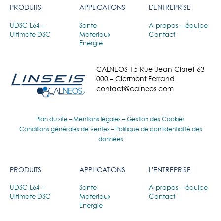
PRODUITS
APPLICATIONS
L'ENTREPRISE
UDSC L64 –
Sante
A propos – équipe
Ultimate DSC
Materiaux
Contact
Energie
CALNEOS 15 Rue Jean Claret 63
000 – Clermont Ferrand
contact@calneos.com
Plan du site
–
Mentions légales
–
Gestion des Cookies
Conditions générales de ventes
–
Politique de confidentialité des
données
PRODUITS
APPLICATIONS
L'ENTREPRISE
UDSC L64 –
Sante
A propos – équipe
Ultimate DSC
Materiaux
Contact
Energie