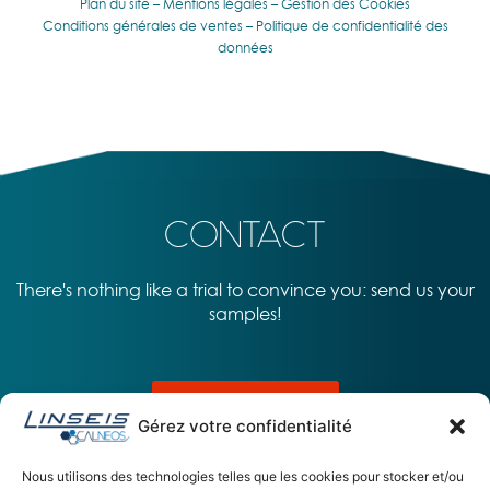
Plan du site
–
Mentions légales
–
Gestion des Cookies
Conditions générales de ventes
–
Politique de confidentialité des
données
CONTACT
There's nothing like a trial to convince you: send us your
samples!
CONTACT US
Gérez votre confidentialité
Nous utilisons des technologies telles que les cookies pour stocker et/ou