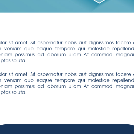
or sit amet. Sit aspernatur nobis aut dignissimos facer
um veniam quo eaque tempore qui molestiae repellend
 veniam possimus ad laborum ullam At commodi magna
ptas soluta.
or sit amet. Sit aspernatur nobis aut dignissimos facer
um veniam quo eaque tempore qui molestiae repellend
 veniam possimus ad laborum ullam At commodi magna
ptas soluta.