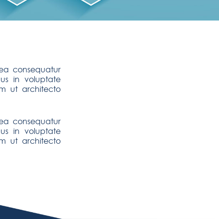
e ea consequatur
us in voluptate
m ut architecto
e ea consequatur
us in voluptate
m ut architecto