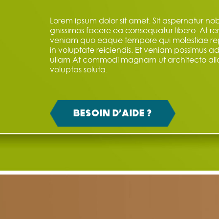
Lorem ipsum dolor sit amet. Sit aspernatur nobi
gnissimos facere ea consequatur libero. At r
veniam quo eaque tempore qui molestiae re
in voluptate reiciendis. Et veniam possimus 
ullam At commodi magnam ut architecto al
voluptas soluta.
BESOIN D’AIDE ?