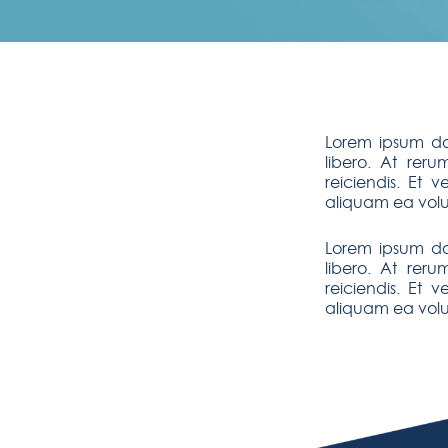
Lorem ipsum dol
libero. At rer
reiciendis. Et
aliquam ea volu
Lorem ipsum dol
libero. At rer
reiciendis. Et
aliquam ea volu