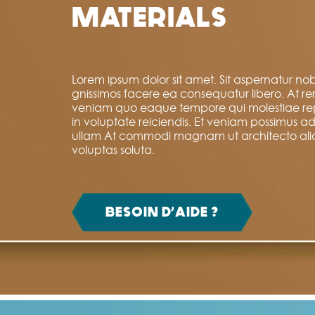
MATERIALS
Lorem ipsum dolor sit amet. Sit aspernatur nobi
gnissimos facere ea consequatur libero. At r
veniam quo eaque tempore qui molestiae re
in voluptate reiciendis. Et veniam possimus 
ullam At commodi magnam ut architecto al
voluptas soluta.
BESOIN D’AIDE ?