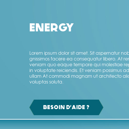
ENERGY
Lorem ipsum dolor sit amet. Sit aspernatur nobi
gnissimos facere ea consequatur libero. At r
veniam quo eaque tempore qui molestiae re
in voluptate reiciendis. Et veniam possimus 
ullam At commodi magnam ut architecto al
voluptas soluta.
BESOIN D’AIDE ?